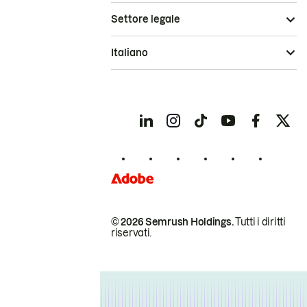
Settore legale
Italiano
© 2026 Semrush Holdings.
Tutti i diritti
riservati.