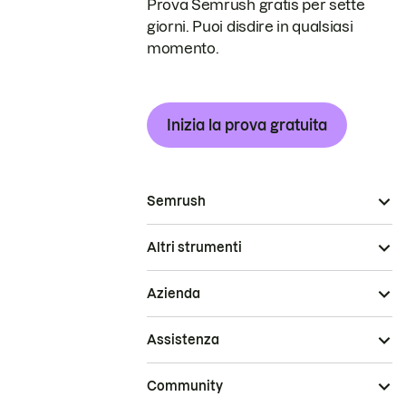
Prova Semrush gratis per sette
giorni. Puoi disdire in qualsiasi
momento.
Inizia la prova gratuita
Semrush
Altri strumenti
Azienda
Assistenza
Community