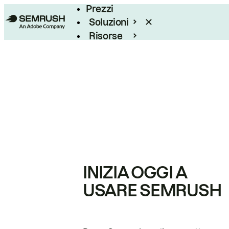
Prezzi
Soluzioni
Risorse
Enterprise
INIZIA OGGI A
USARE SEMRUSH