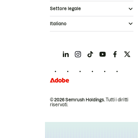
Settore legale
Italiano
© 2026 Semrush Holdings.
Tutti i diritti
riservati.