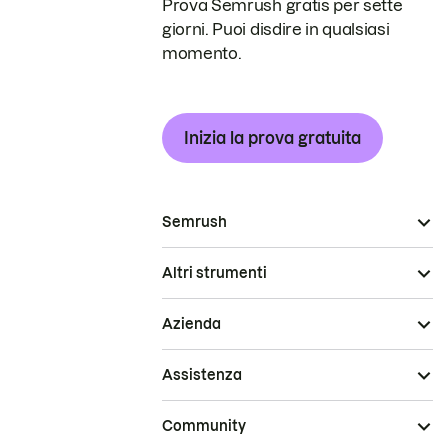
Prova Semrush gratis per sette
giorni. Puoi disdire in qualsiasi
momento.
Inizia la prova gratuita
Semrush
Altri strumenti
Azienda
Assistenza
Community