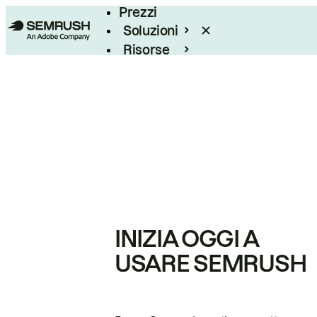
Prezzi
Soluzioni
Risorse
Enterprise
INIZIA OGGI A
USARE SEMRUSH