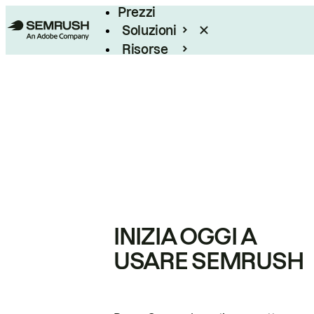
Prezzi
Soluzioni
Risorse
Enterprise
INIZIA OGGI A
USARE SEMRUSH