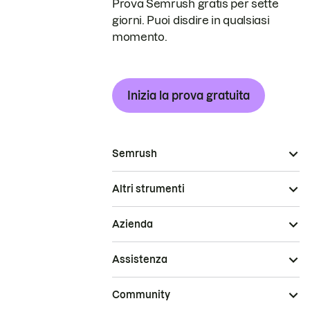
Prova Semrush gratis per sette
giorni. Puoi disdire in qualsiasi
momento.
Inizia la prova gratuita
Semrush
Altri strumenti
Azienda
Assistenza
Community