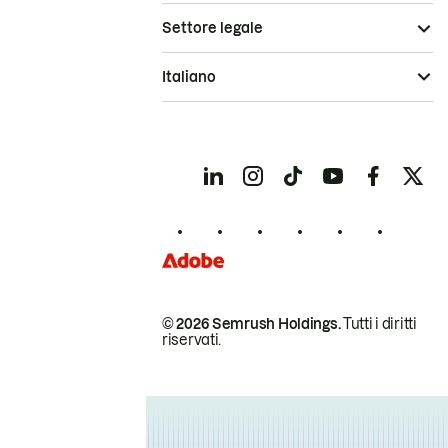
Settore legale
Italiano
© 2026 Semrush Holdings.
Tutti i diritti
riservati.