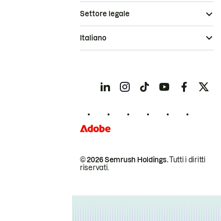
Settore legale
Italiano
© 2026 Semrush Holdings.
Tutti i diritti
riservati.