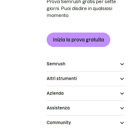
Prova Semrush gratis per sette
giorni. Puoi disdire in qualsiasi
momento.
Inizia la prova gratuita
Semrush
Altri strumenti
Azienda
Assistenza
Community