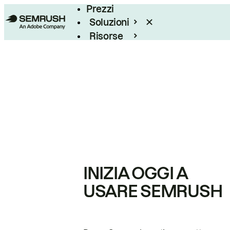
Prezzi
Soluzioni
Risorse
Enterprise
INIZIA OGGI A
USARE SEMRUSH