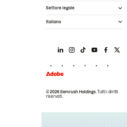
Settore legale
Italiano
© 2026 Semrush Holdings.
Tutti i diritti
riservati.