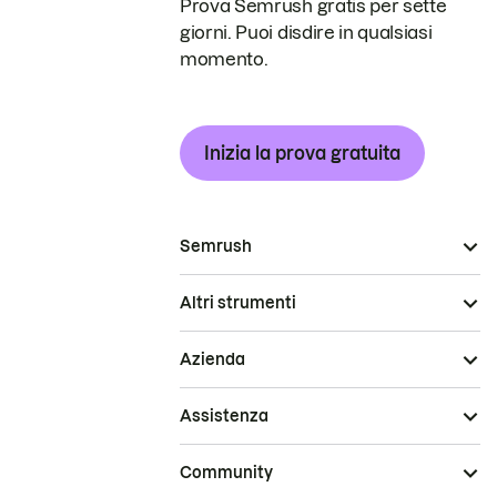
Prova Semrush gratis per sette
giorni. Puoi disdire in qualsiasi
momento.
Inizia la prova gratuita
Semrush
Altri strumenti
Azienda
Assistenza
Community