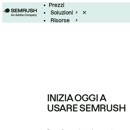
Prezzi
Soluzioni
Risorse
Enterprise
INIZIA OGGI A
USARE SEMRUSH