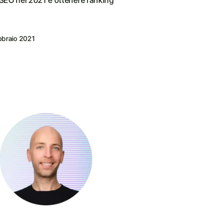
a SEO nel 2021 e ottenere ranking
bbraio 2021