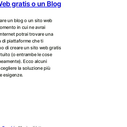
Web gratis o un Blog
are un blog o un sito web
omento in cui ne avrai
nternet potrai trovare una
 di piattaforme che ti
o di creare un sito web gratis
tuito (o entrambe le cose
eamente). Ecco alcuni
scegliere la soluzione più
ue esigenze.