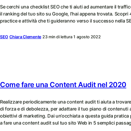
Se cerchi una checklist SEO che ti aiuti ad aumentare il traffi
il ranking del tuo sito su Google, l‘hai appena trovata. Scopri 
practice e attività che ti guideranno verso il successo nella S
SEO
Chiara Clemente
23 min di lettura
1 agosto 2022
Come fare una Content Audit nel 2020
Realizzare periodicamente una content audit ti aiuta a trovare 
di forza e di debolezza, per adattare il tuo piano di contenuti a
obiettivi di marketing. Dai un‘occhiata a questa guida pratica
a fare una content audit sul tuo sito Web in 5 semplici passag