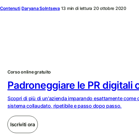
Contenuti
Daryana Solntseva
13 min di lettura
20 ottobre 2020
Corso online gratuito
Padroneggiare le PR digitali
Scopri di più di un'azienda imparando esattamente come 
sistema collaudato, ripetibile e passo dopo passo.
Iscriviti ora