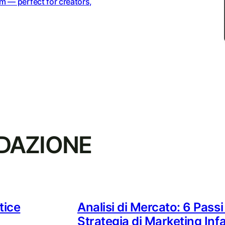
m — perfect for creators,
EDAZIONE
tice
Analisi di Mercato: 6 Pass
Strategia di Marketing Infal