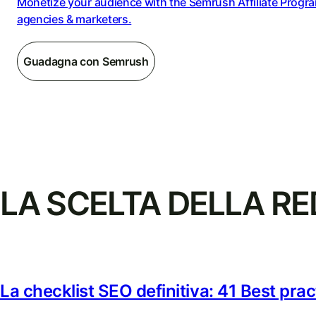
Monetize your audience with the Semrush Affiliate Progra
agencies & marketers.
Guadagna con Semrush
LA SCELTA DELLA R
La checklist SEO definitiva: 41 Best prac