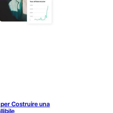
i per Costruire una
libile