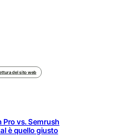
ettura del sito web
 Pro vs. Semrush
al è quello giusto