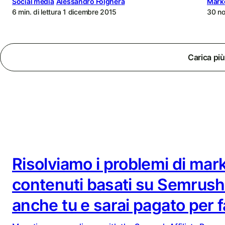
Social media
Alessandro Folghera
Mark
6 min. di lettura
1 dicembre 2015
30 n
Carica più 
Risolviamo i problemi di mar
contenuti basati su Semrush.
anche tu e sarai pagato per f