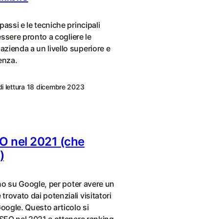
passi e le tecniche principali
 essere pronto a cogliere le
zienda a un livello superiore e
enza.
i lettura
18 dicembre 2023
EO nel 2021 (che
)
orno su Google, per poter avere un
rovato dai potenziali visitatori
Google. Questo articolo si