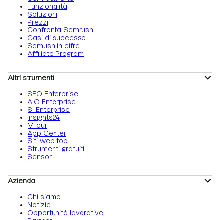
Funzionalità
Soluzioni
Prezzi
Confronta Semrush
Casi di successo
Semush in cifre
Affiliate Program
Altri strumenti
SEO Enterprise
AIO Enterprise
SI Enterprise
Insights24
Mfour
App Center
Siti web top
Strumenti gratuiti
Sensor
Azienda
Chi siamo
Notizie
Opportunità lavorative