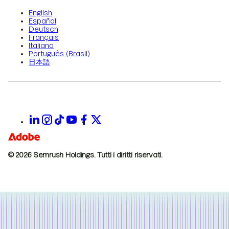
English
Español
Deutsch
Français
Italiano
Português (Brasil)
日本語
© 2026 Semrush Holdings.
Tutti i diritti riservati.