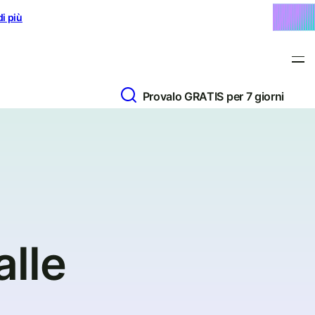
di più
Provalo GRATIS per 7 giorni
alle