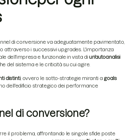
s
l funnel di conversione va adeguatamente pavimentato,
io attraverso i successivi upgrades. L'importanza
ale dell'impresa e funzionale in vista di
un'autoanalisi
 del sistema e le criticità su cui agire.
i distinti
, ovvero le sotto-strategie miranti a
goals
ano dell'edificio strategico dei performance
nnel di conversione?
 il problema, affrontando le singole sfide poste