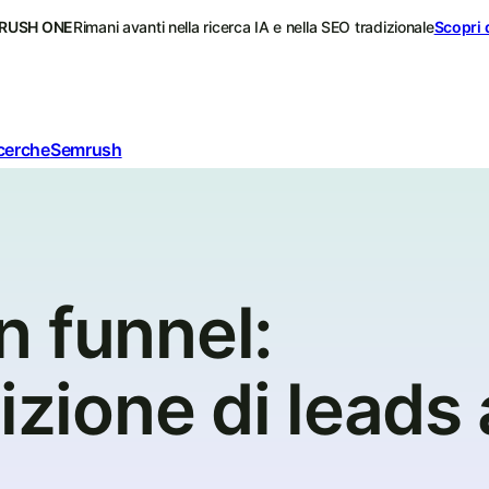
RUSH ONE
Rimani avanti nella ricerca IA e nella SEO tradizionale
Scopri 
icerche
Semrush
n funnel:
izione di leads 