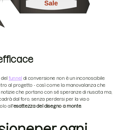
efficace
 del
funnel
di conversione non è un inconoscibile
dietro al progetto - così come la manovalanza che
ne notizie che portano con sé speranze di riuscita ma,
 cadrà dal foro, senza perdersi per la via o
lo all'
esattezza del disegno a monte
.
sioneper ogni