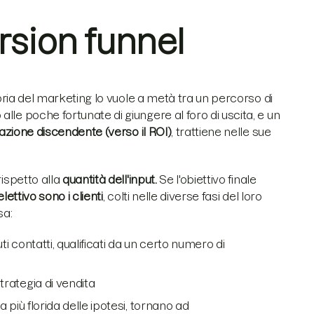
rsion funnel
goria del marketing lo vuole a metà tra un percorso di
lle poche fortunate di giungere al foro di uscita, e un
cazione discendente (verso il ROI)
, trattiene nelle sue
ispetto alla
quantità dell'input.
Se l'obiettivo finale
lettivo sono i clienti
, colti nelle diverse fasi del loro
sa:
nuti contatti, qualificati da un certo numero di
strategia di vendita
 più florida delle ipotesi, tornano ad