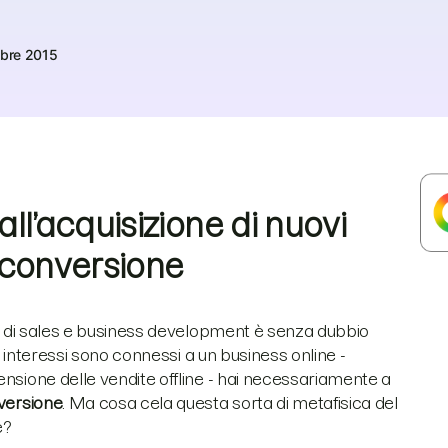
bre 2015
all’acquisizione di nuovi
i conversione
ema di sales e business development è senza dubbio
oi interessi sono connessi a un business online -
ensione delle vendite offline - hai necessariamente a
nversione
. Ma cosa cela questa sorta di metafisica del
e?