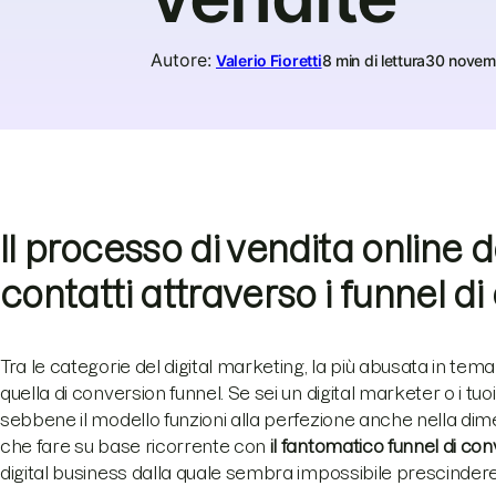
Autore
:
Valerio Fioretti
8 min di lettura
30 novem
Il processo di vendita online d
contatti attraverso i funnel d
Tra le categorie del digital marketing, la più abusata in t
quella di conversion funnel. Se sei un digital marketer o i tu
sebbene il modello funzioni alla perfezione anche nella dim
che fare su base ricorrente con
il fantomatico funnel di co
digital business dalla quale sembra impossibile prescinder