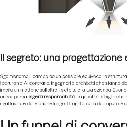
Il segreto: una progettazione 
Sgombriamo il campo da un possibile equivoco: la struttura
Iperuranio. Al contrario, ingegneri e architetti che stanno 
impila un mattone sull'altro - siete tu e la tua azienda. Buo
ancor prima,
ingenti responsabilità:
la quantità di biglie che
sgattaiolare dalle buche lungo il tragitto, sarà da imputare so
Un funnel di conver