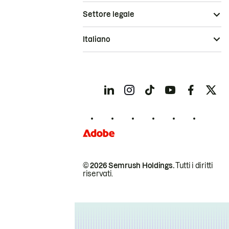
Settore legale
Italiano
© 2026 Semrush Holdings.
Tutti i diritti
riservati.