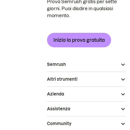
Prova Semrush gratis per sette
giorni. Puoi disdire in qualsiasi
momento.
Inizia la prova gratuita
Semrush
Altri strumenti
Azienda
Assistenza
Community