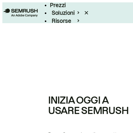
Prezzi
Soluzioni
Risorse
Enterprise
INIZIA OGGI A
USARE SEMRUSH