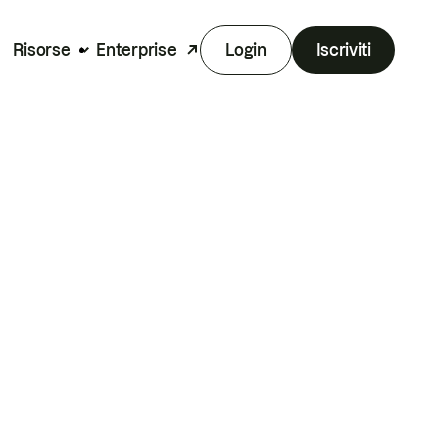
Risorse
Enterprise
Login
Iscriviti