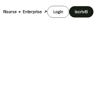
Risorse
Enterprise
Login
Iscriviti