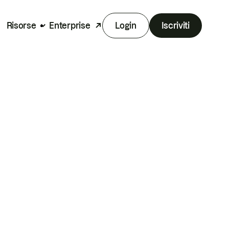
Risorse
Enterprise
Login
Iscriviti