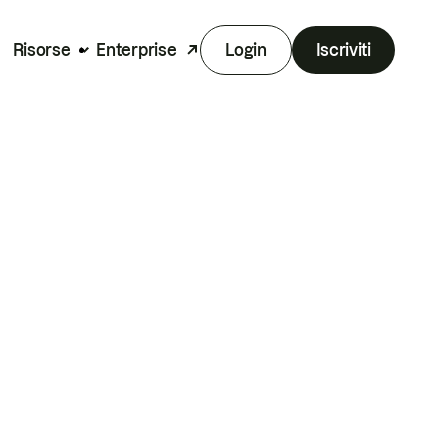
Risorse
Enterprise
Login
Iscriviti