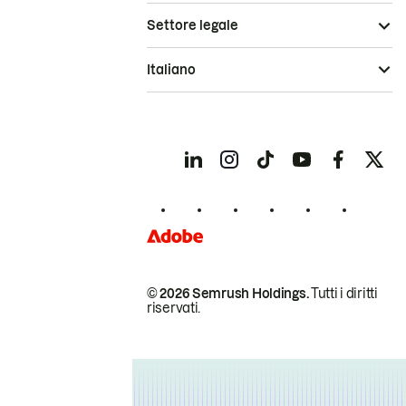
Settore legale
Italiano
© 2026 Semrush Holdings.
Tutti i diritti
riservati.