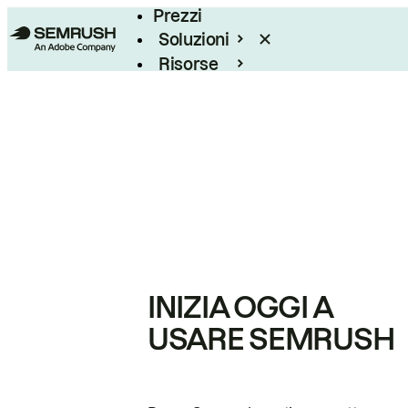
Prezzi
Soluzioni
Risorse
Enterprise
INIZIA OGGI A
USARE SEMRUSH