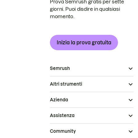
Prova Semrush gratis per sette
giorni. Puoi disdire in qualsiasi
momento.
Inizia la prova gratuita
Semrush
Altri strumenti
Azienda
Assistenza
Community