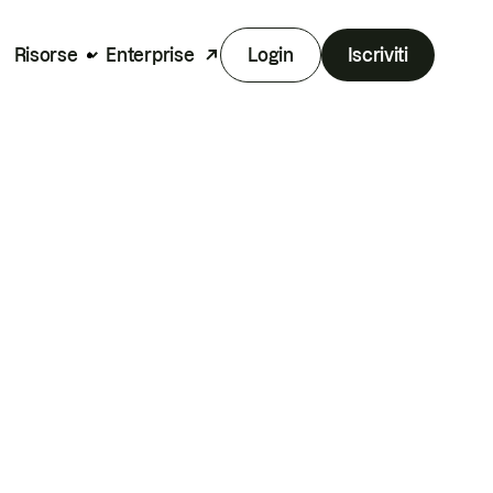
Risorse
Enterprise
Login
Iscriviti