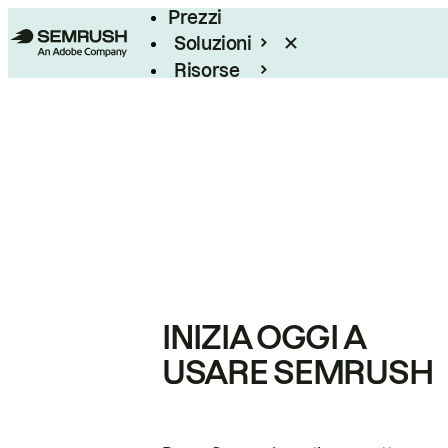
Prezzi
Soluzioni
Risorse
Enterprise
INIZIA OGGI A
USARE SEMRUSH