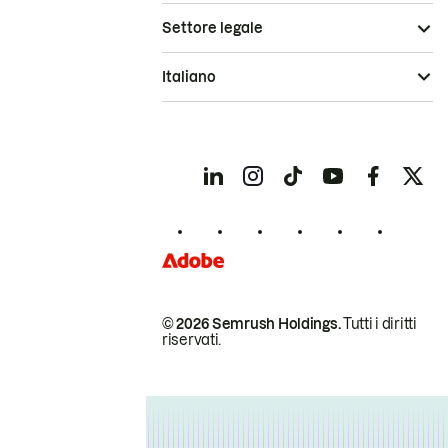
Settore legale
Italiano
© 2026 Semrush Holdings.
Tutti i diritti
riservati.