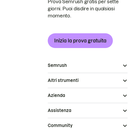
Prova Semrush gratis per sette
giorni. Puoi disdire in qualsiasi
momento.
Inizia la prova gratuita
Semrush
Altri strumenti
Azienda
Assistenza
Community