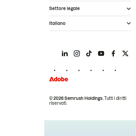
Settore legale
Italiano
© 2026 Semrush Holdings.
Tutti i diritti
riservati.