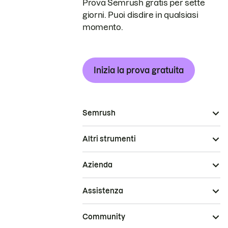
Prova Semrush gratis per sette
giorni. Puoi disdire in qualsiasi
momento.
Inizia la prova gratuita
Semrush
Altri strumenti
Azienda
Assistenza
Community