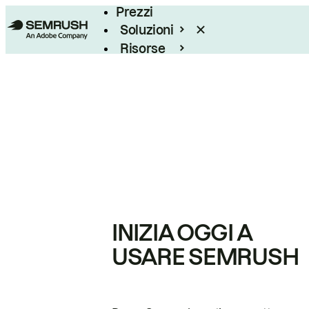
Prezzi
Soluzioni
Risorse
Enterprise
INIZIA OGGI A
USARE SEMRUSH