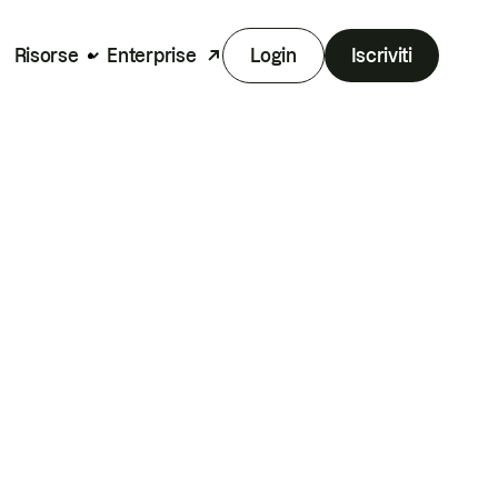
Risorse
Enterprise
Login
Iscriviti