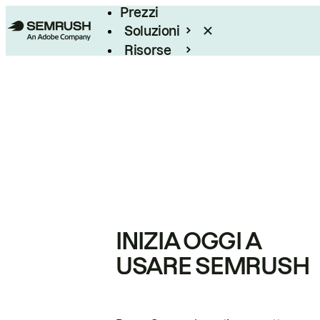
Prezzi
Soluzioni
Risorse
Enterprise
INIZIA OGGI A
USARE SEMRUSH