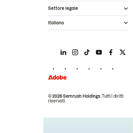
Settore legale
Italiano
© 2026 Semrush Holdings.
Tutti i diritti
riservati.