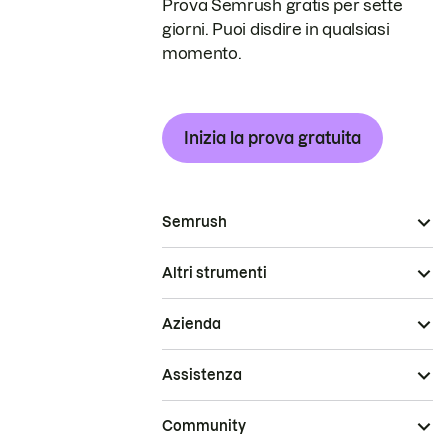
Prova Semrush gratis per sette
giorni. Puoi disdire in qualsiasi
momento.
Inizia la prova gratuita
Semrush
Altri strumenti
Azienda
Assistenza
Community