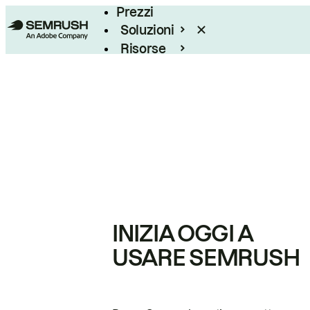
Prezzi
Soluzioni
Risorse
Enterprise
INIZIA OGGI A
USARE SEMRUSH