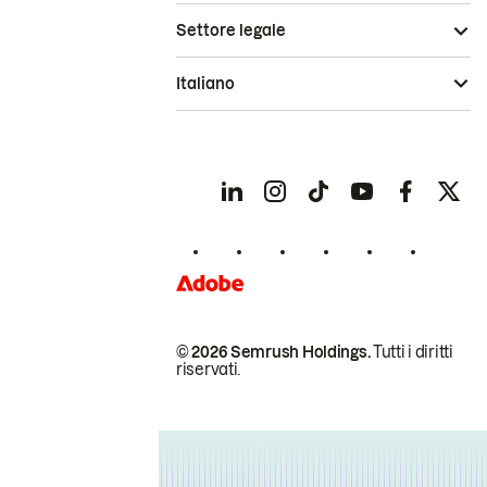
Settore legale
Italiano
© 2026 Semrush Holdings.
Tutti i diritti
riservati.