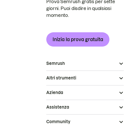
Prova Semrush gratis per sette
giorni. Puoi disdire in qualsiasi
momento.
Inizia la prova gratuita
Semrush
Altri strumenti
Azienda
Assistenza
Community