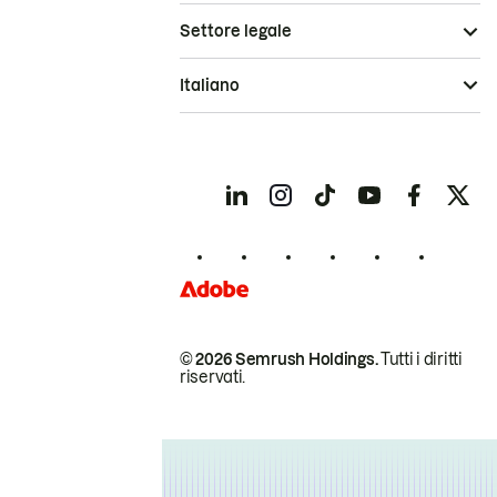
Settore legale
Italiano
© 2026 Semrush Holdings.
Tutti i diritti
riservati.