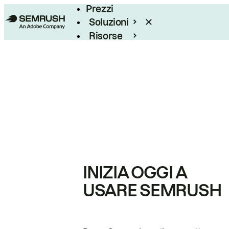
Prezzi
Soluzioni
Risorse
Enterprise
INIZIA OGGI A
USARE SEMRUSH