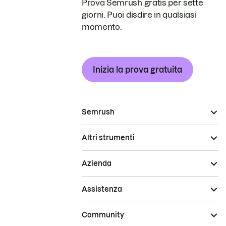
Prova Semrush gratis per sette
giorni. Puoi disdire in qualsiasi
momento.
Inizia la prova gratuita
Semrush
Altri strumenti
Azienda
Assistenza
Community