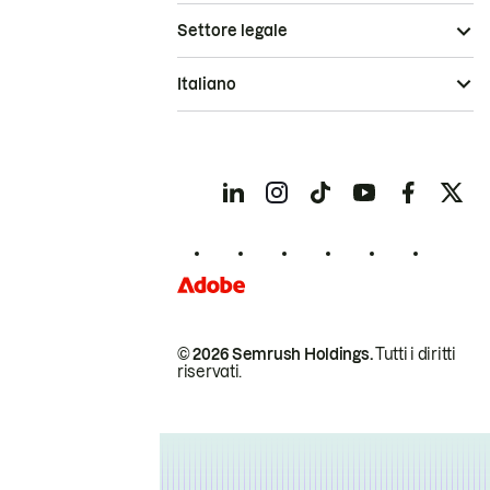
Settore legale
Italiano
© 2026 Semrush Holdings.
Tutti i diritti
riservati.