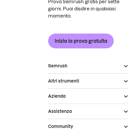
Prova Semrush gratis per sette
giorni. Puoi disdire in qualsiasi
momento.
Inizia la prova gratuita
Semrush
Altri strumenti
Azienda
Assistenza
Community