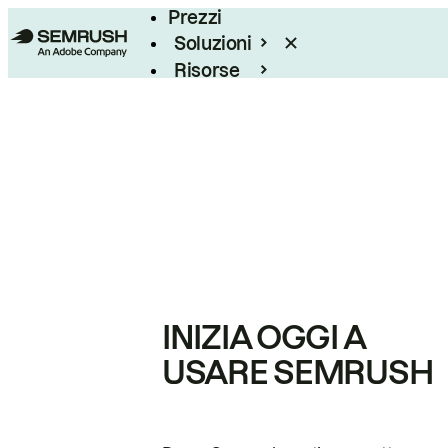
Prezzi
Soluzioni
Risorse
Enterprise
INIZIA OGGI A
USARE SEMRUSH