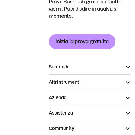
Prova Semrush gratis per sette
giorni. Puoi disdire in qualsiasi
momento.
Inizia la prova gratuita
Semrush
Altri strumenti
Azienda
Assistenza
Community