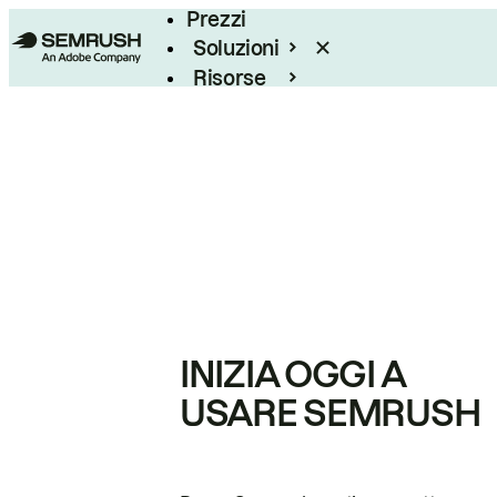
Prezzi
Soluzioni
Risorse
Enterprise
INIZIA OGGI A
USARE SEMRUSH