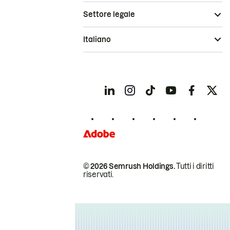
Settore legale
Italiano
© 2026 Semrush Holdings.
Tutti i diritti
riservati.