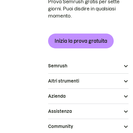
Prova Semrush gratis per sette
giorni. Puoi disdire in qualsiasi
momento.
Inizia la prova gratuita
Semrush
Altri strumenti
Azienda
Assistenza
Community