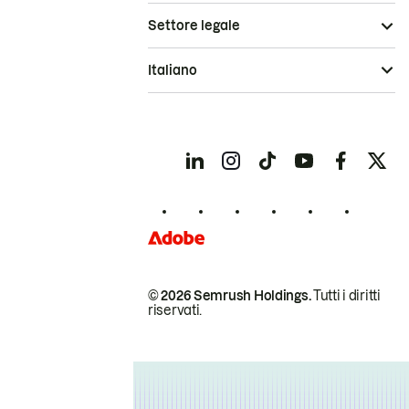
Settore legale
Italiano
© 2026 Semrush Holdings.
Tutti i diritti
riservati.