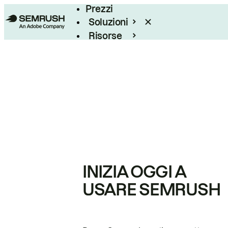
Prezzi
Soluzioni
Risorse
Enterprise
INIZIA OGGI A
USARE SEMRUSH