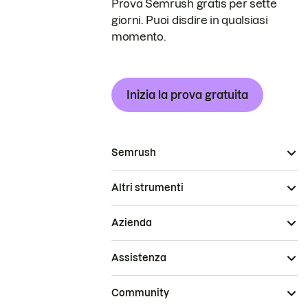
Prova Semrush gratis per sette
giorni. Puoi disdire in qualsiasi
momento.
Inizia la prova gratuita
Semrush
Altri strumenti
Azienda
Assistenza
Community