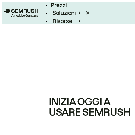
Prezzi
Soluzioni
Risorse
Enterprise
INIZIA OGGI A
USARE SEMRUSH