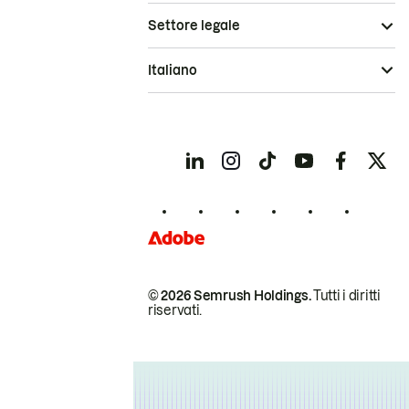
Settore legale
Italiano
© 2026 Semrush Holdings.
Tutti i diritti
riservati.