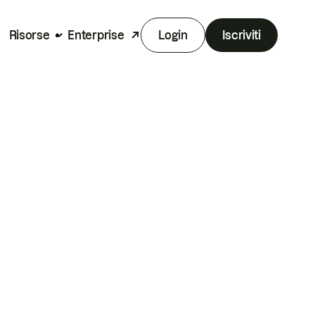
Risorse
Enterprise
Login
Iscriviti