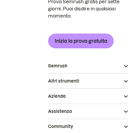
Prova Semrush gratis per sette
giorni. Puoi disdire in qualsiasi
momento.
Inizia la prova gratuita
Semrush
Altri strumenti
Azienda
Assistenza
Community