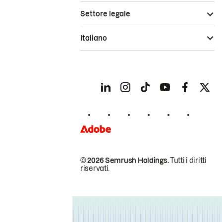
Settore legale
Italiano
© 2026 Semrush Holdings.
Tutti i diritti
riservati.