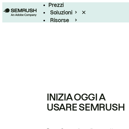
Prezzi
Soluzioni
Risorse
Enterprise
INIZIA OGGI A
USARE SEMRUSH