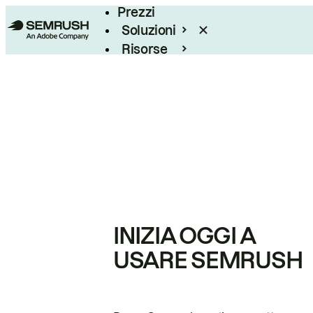
Prezzi
Soluzioni
Risorse
Enterprise
INIZIA OGGI A
USARE SEMRUSH