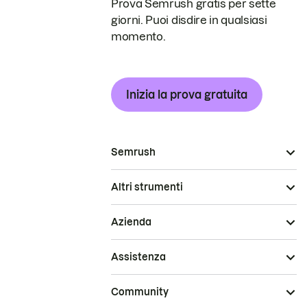
Prova Semrush gratis per sette
giorni. Puoi disdire in qualsiasi
momento.
Inizia la prova gratuita
Semrush
Altri strumenti
Azienda
Assistenza
Community