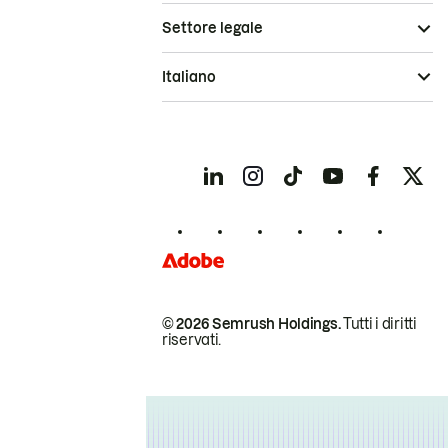
Settore legale
Italiano
© 2026 Semrush Holdings.
Tutti i diritti
riservati.