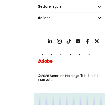
Settore legale
Italiano
© 2026 Semrush Holdings.
Tutti i diritti
riservati.