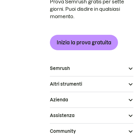
Prova Semrush gratis per sette
giorni. Puoi disdire in qualsiasi
momento.
Inizia la prova gratuita
Semrush
Altri strumenti
Azienda
Assistenza
Community