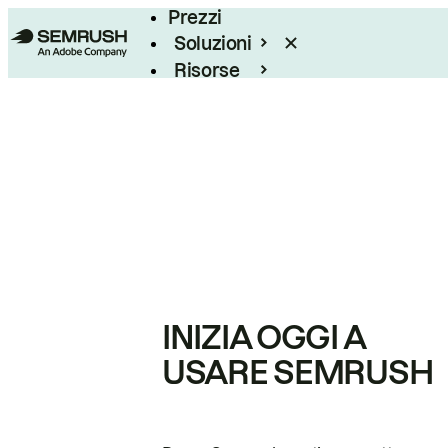
Prezzi
Soluzioni
Risorse
Enterprise
INIZIA OGGI A
USARE SEMRUSH