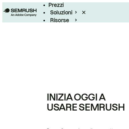
Prezzi
Soluzioni
Risorse
Enterprise
INIZIA OGGI A
USARE SEMRUSH