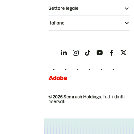
Settore legale
Italiano
© 2026 Semrush Holdings.
Tutti i diritti
riservati.