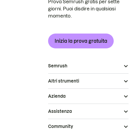
Prova Semrush gratis per sette
giorni. Puoi disdire in qualsiasi
momento.
Inizia la prova gratuita
Semrush
Altri strumenti
Azienda
Assistenza
Community