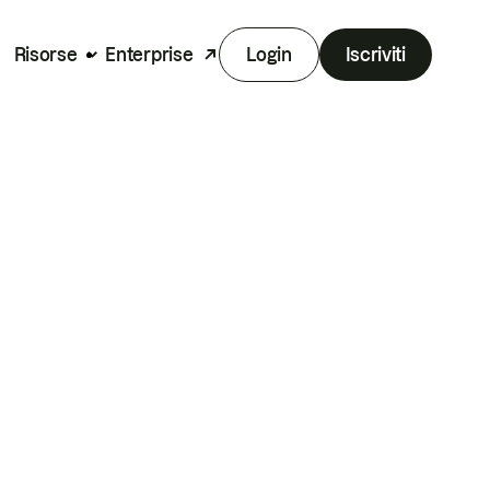
Risorse
Enterprise
Login
Iscriviti