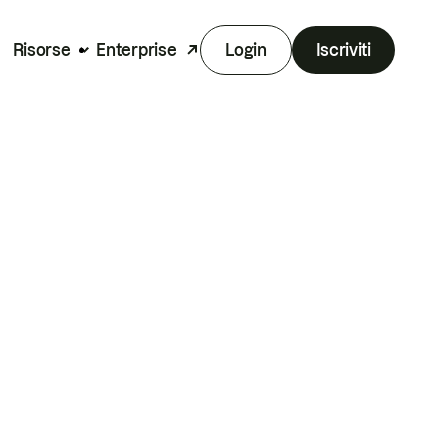
Risorse
Enterprise
Login
Iscriviti