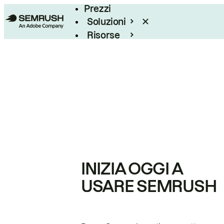
Prezzi
Soluzioni
Risorse
Enterprise
INIZIA OGGI A
USARE SEMRUSH