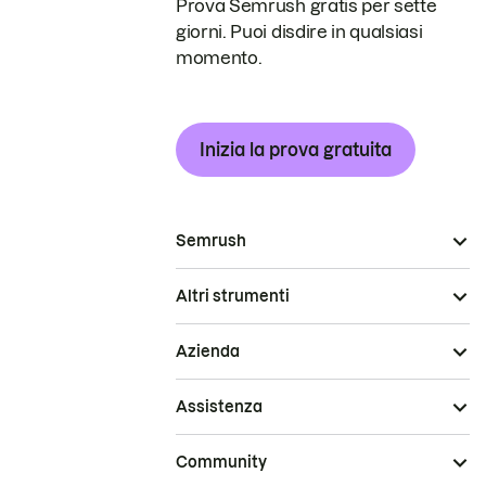
Prova Semrush gratis per sette
giorni. Puoi disdire in qualsiasi
momento.
Inizia la prova gratuita
Semrush
Altri strumenti
Azienda
Assistenza
Community