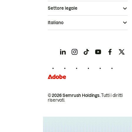
Settore legale
Italiano
© 2026 Semrush Holdings.
Tutti i diritti
riservati.