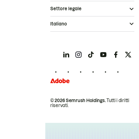
Settore legale
Italiano
© 2026 Semrush Holdings.
Tutti i diritti
riservati.