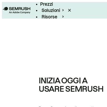
Prezzi
Soluzioni
Risorse
Enterprise
INIZIA OGGI A
USARE SEMRUSH