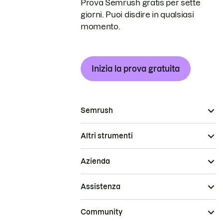
Prova Semrush gratis per sette
giorni. Puoi disdire in qualsiasi
momento.
Inizia la prova gratuita
Semrush
Altri strumenti
Azienda
Assistenza
Community