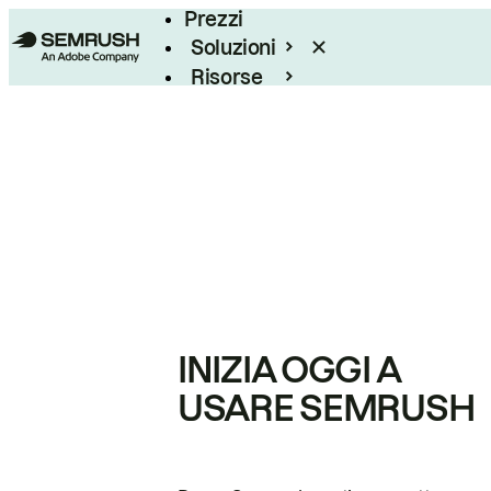
Prezzi
Soluzioni
Risorse
Enterprise
INIZIA OGGI A
USARE SEMRUSH