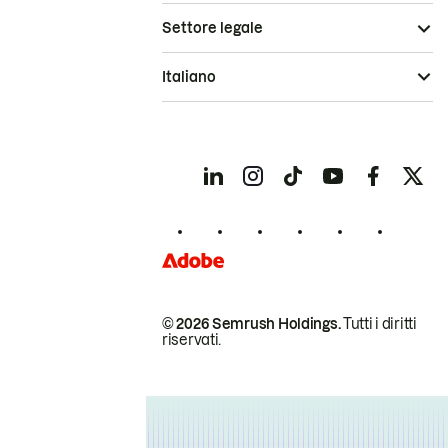
Settore legale
Italiano
© 2026 Semrush Holdings.
Tutti i diritti
riservati.