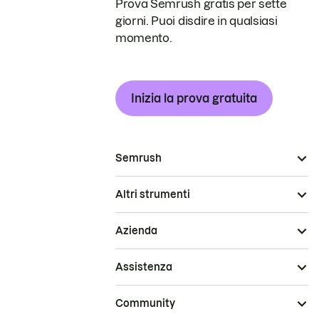
Prova Semrush gratis per sette
giorni. Puoi disdire in qualsiasi
momento.
Inizia la prova gratuita
Semrush
Altri strumenti
Azienda
Assistenza
Community