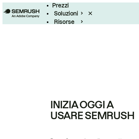
Prezzi
Soluzioni
Risorse
Enterprise
INIZIA OGGI A
USARE SEMRUSH