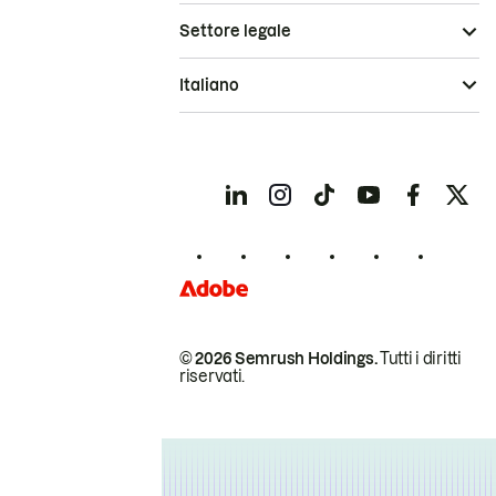
Settore legale
Italiano
© 2026 Semrush Holdings.
Tutti i diritti
riservati.