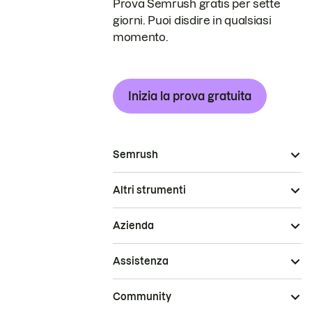
Prova Semrush gratis per sette
giorni. Puoi disdire in qualsiasi
momento.
Inizia la prova gratuita
Semrush
Altri strumenti
Azienda
Assistenza
Community