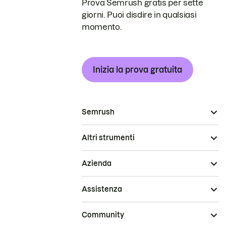
Prova Semrush gratis per sette
giorni. Puoi disdire in qualsiasi
momento.
Inizia la prova gratuita
Semrush
Altri strumenti
Azienda
Assistenza
Community