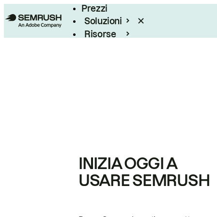
Prezzi
Soluzioni
Risorse
Enterprise
INIZIA OGGI A
USARE SEMRUSH