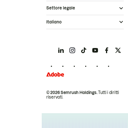
Settore legale
Italiano
© 2026 Semrush Holdings.
Tutti i diritti
riservati.