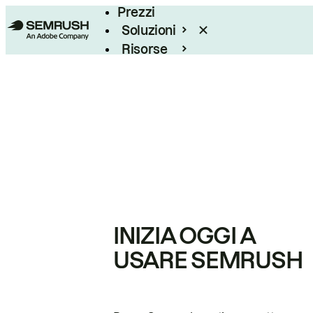
Prezzi
Soluzioni
Risorse
Enterprise
INIZIA OGGI A
USARE SEMRUSH