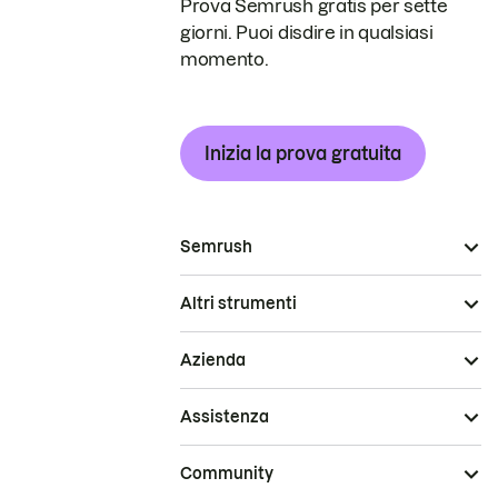
Prova Semrush gratis per sette
giorni. Puoi disdire in qualsiasi
momento.
Inizia la prova gratuita
Semrush
Altri strumenti
Azienda
Assistenza
Community