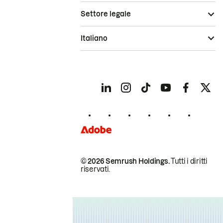
Settore legale
Italiano
© 2026 Semrush Holdings.
Tutti i diritti
riservati.