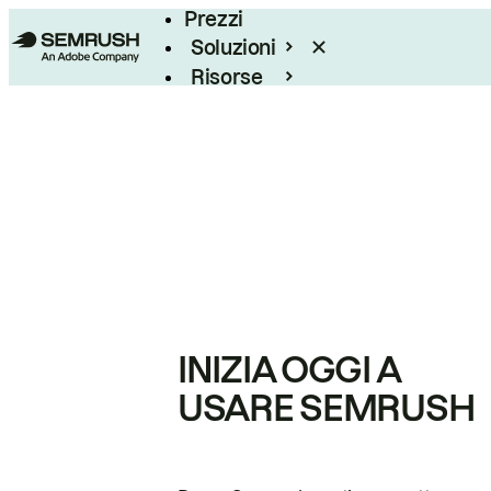
Prezzi
Soluzioni
Risorse
Enterprise
INIZIA OGGI A
USARE SEMRUSH