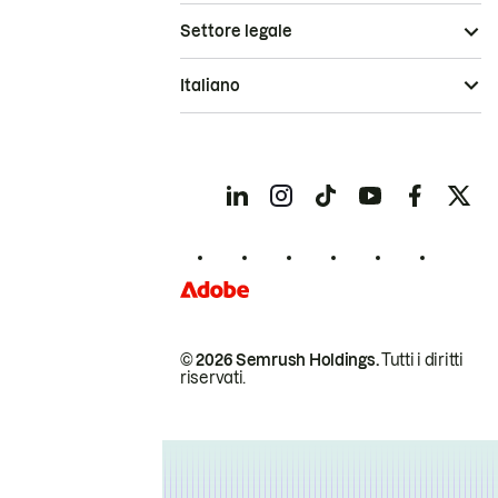
Settore legale
Italiano
© 2026 Semrush Holdings.
Tutti i diritti
riservati.