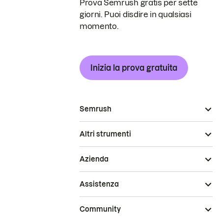
Prova Semrush gratis per sette
giorni. Puoi disdire in qualsiasi
momento.
Inizia la prova gratuita
Semrush
Altri strumenti
Azienda
Assistenza
Community