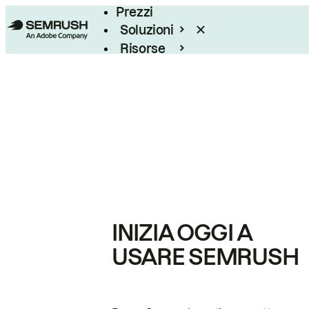
Prezzi
Soluzioni
Risorse
Enterprise
INIZIA OGGI A
USARE SEMRUSH