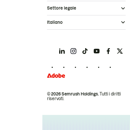
Settore legale
Italiano
© 2026 Semrush Holdings.
Tutti i diritti
riservati.