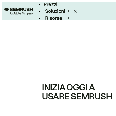
Prezzi
Soluzioni
Risorse
Enterprise
INIZIA OGGI A
USARE SEMRUSH