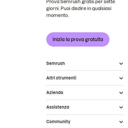
Prova Semrush gratis per sette
giorni. Puoi disdire in qualsiasi
momento.
Inizia la prova gratuita
Semrush
Altri strumenti
Azienda
Assistenza
Community