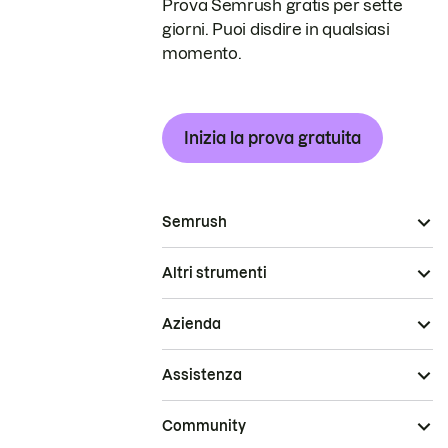
Prova Semrush gratis per sette
giorni. Puoi disdire in qualsiasi
momento.
Inizia la prova gratuita
Semrush
Altri strumenti
Azienda
Assistenza
Community