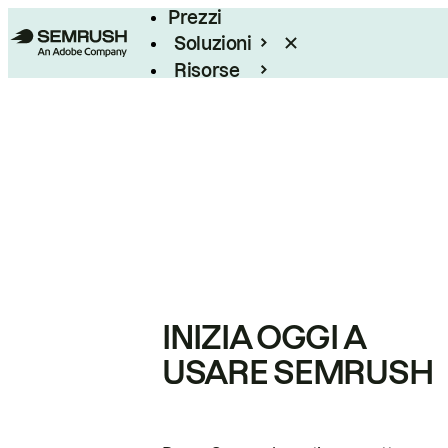
Prezzi
Soluzioni
Risorse
Enterprise
INIZIA OGGI A
USARE SEMRUSH