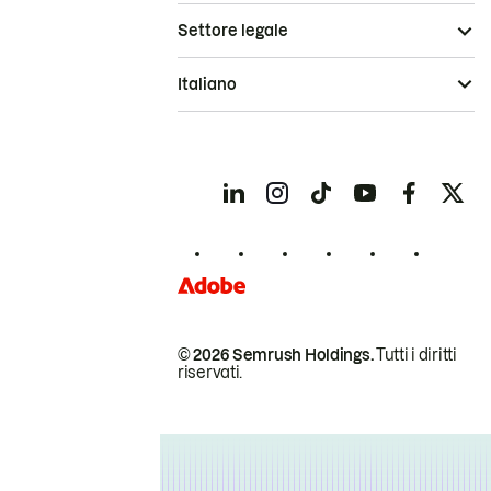
Settore legale
Italiano
© 2026 Semrush Holdings.
Tutti i diritti
riservati.