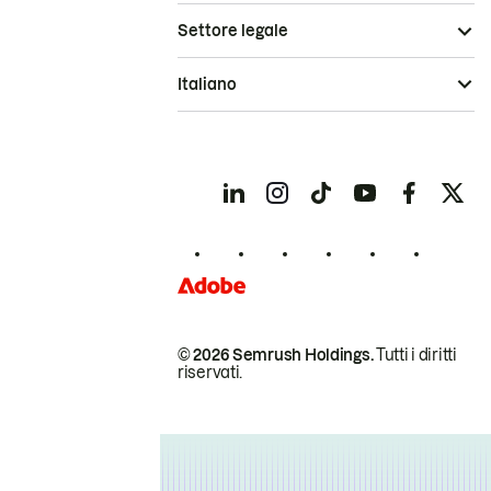
Settore legale
Italiano
© 2026 Semrush Holdings.
Tutti i diritti
riservati.