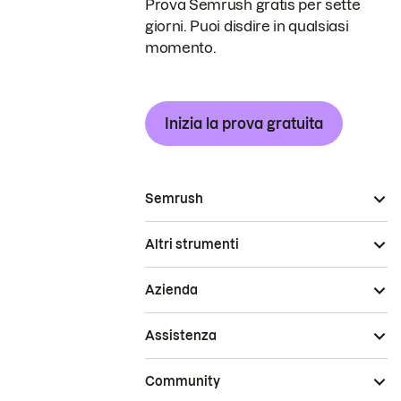
Prova Semrush gratis per sette
giorni. Puoi disdire in qualsiasi
momento.
Inizia la prova gratuita
Semrush
Altri strumenti
Azienda
Assistenza
Community