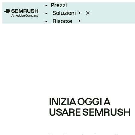
Prezzi
Soluzioni
Risorse
Enterprise
INIZIA OGGI A
USARE SEMRUSH