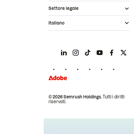
Settore legale
Italiano
© 2026 Semrush Holdings.
Tutti i diritti
riservati.