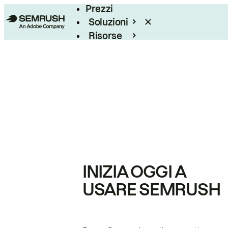
Prezzi
Soluzioni
Risorse
Enterprise
INIZIA OGGI A
USARE SEMRUSH