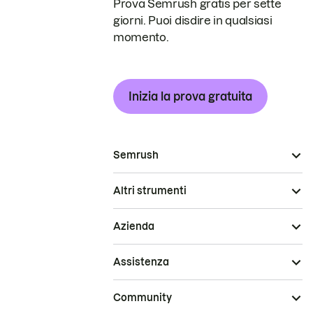
Prova Semrush gratis per sette
giorni. Puoi disdire in qualsiasi
momento.
Inizia la prova gratuita
Semrush
Altri strumenti
Azienda
Assistenza
Community