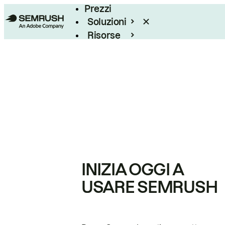
Prezzi
Soluzioni
Risorse
Enterprise
INIZIA OGGI A
USARE SEMRUSH