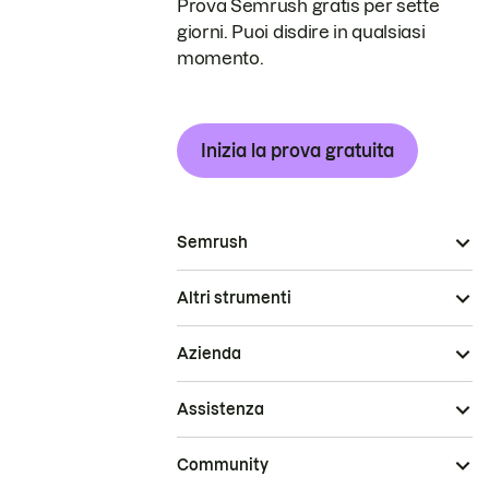
Prova Semrush gratis per sette
giorni. Puoi disdire in qualsiasi
momento.
Inizia la prova gratuita
Semrush
Altri strumenti
Azienda
Assistenza
Community