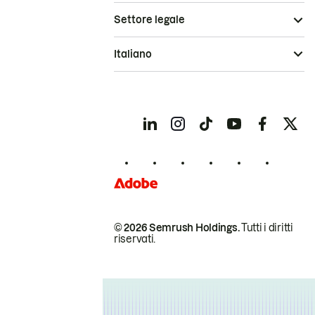
Settore legale
Italiano
© 2026 Semrush Holdings.
Tutti i diritti
riservati.