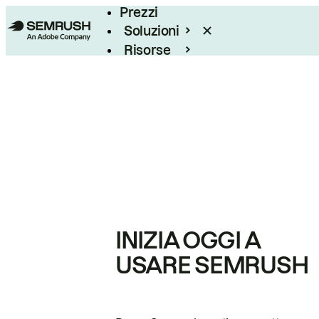
Prezzi
Soluzioni
Risorse
Enterprise
INIZIA OGGI A
USARE SEMRUSH