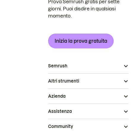
Prova Semrush gratis per sette
giorni. Puoi disdire in qualsiasi
momento.
Inizia la prova gratuita
Semrush
Altri strumenti
Azienda
Assistenza
Community