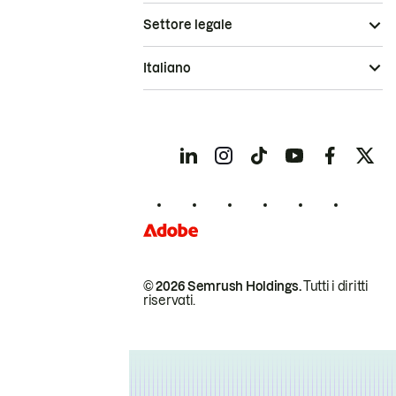
Settore legale
Italiano
© 2026 Semrush Holdings.
Tutti i diritti
riservati.