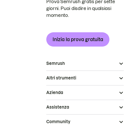
Prova Semrush gratis per sette
giorni. Puoi disdire in qualsiasi
momento.
Inizia la prova gratuita
Semrush
Altri strumenti
Azienda
Assistenza
Community