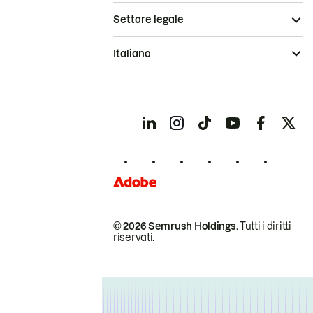
Settore legale
Italiano
© 2026 Semrush Holdings.
Tutti i diritti
riservati.