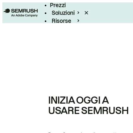
Prezzi
Soluzioni
Risorse
Enterprise
INIZIA OGGI A
USARE SEMRUSH