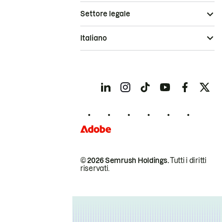
Settore legale
Italiano
© 2026 Semrush Holdings.
Tutti i diritti
riservati.