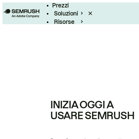
Prezzi
Soluzioni
Risorse
Enterprise
INIZIA OGGI A
USARE SEMRUSH