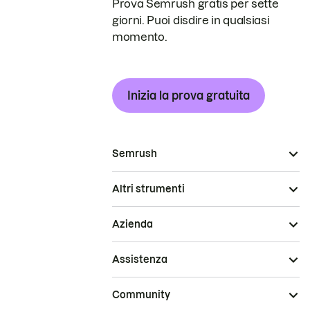
Prova Semrush gratis per sette
giorni. Puoi disdire in qualsiasi
momento.
Inizia la prova gratuita
Semrush
Altri strumenti
Azienda
Assistenza
Community