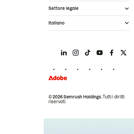
Settore legale
Italiano
© 2026 Semrush Holdings.
Tutti i diritti
riservati.