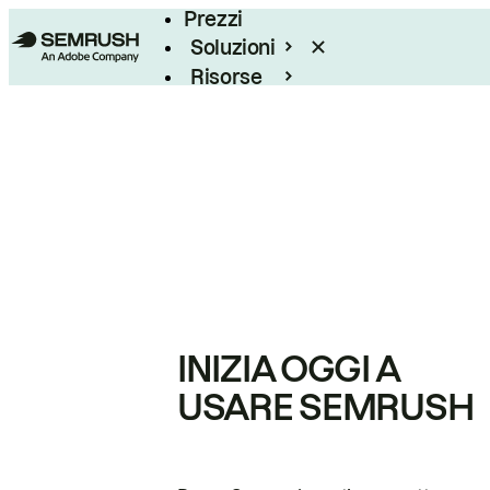
Prezzi
Soluzioni
Risorse
Enterprise
INIZIA OGGI A
USARE SEMRUSH