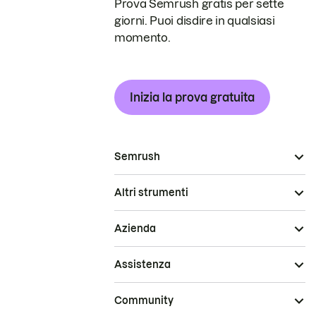
Prova Semrush gratis per sette
giorni. Puoi disdire in qualsiasi
momento.
Inizia la prova gratuita
Semrush
Altri strumenti
Azienda
Assistenza
Community