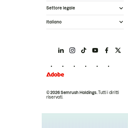
Settore legale
Italiano
© 2026 Semrush Holdings.
Tutti i diritti
riservati.