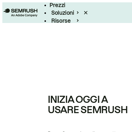
Prezzi
Soluzioni
Risorse
Enterprise
INIZIA OGGI A
USARE SEMRUSH