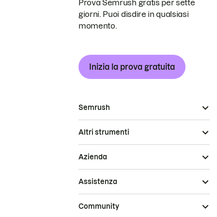
Prova Semrush gratis per sette
giorni. Puoi disdire in qualsiasi
momento.
Inizia la prova gratuita
Semrush
Altri strumenti
Azienda
Assistenza
Community